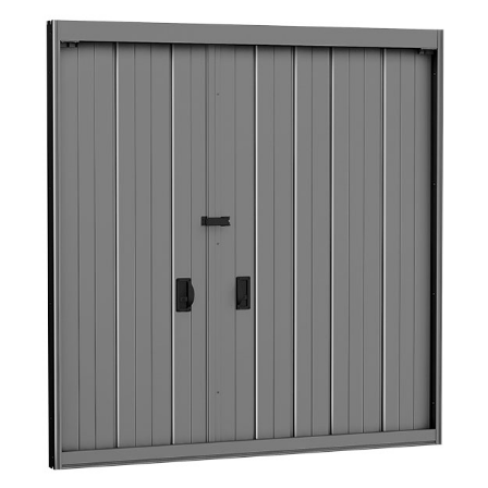
TÉLÉPHONE*
VOTRE DEMANDE*
MESSAGE
Remplir le code ci-dessus