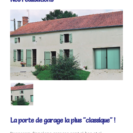
TÉLÉPHONE*
VOTRE DEMANDE*
MESSAGE
Remplir le code ci-dessus
La porte de garage la plus "
classique
" !