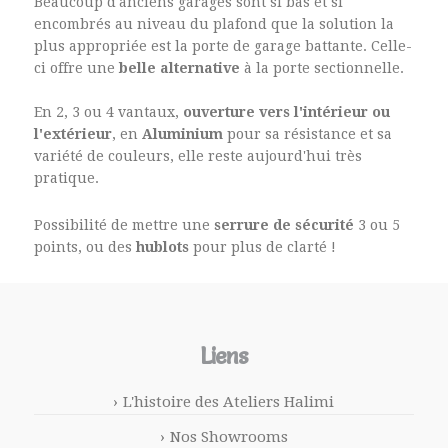
Beaucoup d'anciens garages sont si bas et si
encombrés au niveau du plafond que la solution la
plus appropriée est la porte de garage battante. Celle-
ci offre une
belle alternative
à la porte sectionnelle.
En 2, 3 ou 4 vantaux,
ouverture vers l'intérieur ou
l'extérieur
, en
Aluminium
pour sa résistance et sa
variété de couleurs, elle reste aujourd'hui très
pratique.
Possibilité de mettre une
serrure de sécurité
3 ou 5
points, ou des
hublots
pour plus de clarté !
Liens
L'histoire des Ateliers Halimi
Nos Showrooms