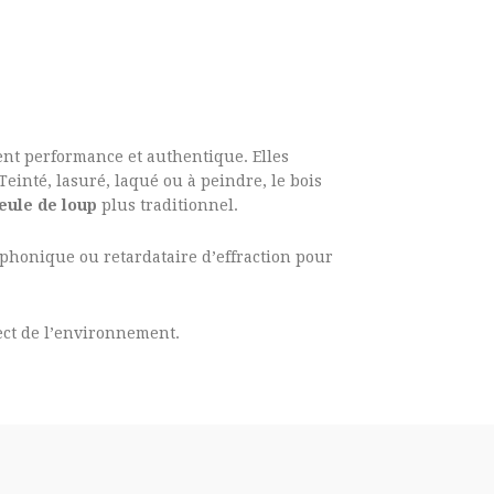
lient performance et authentique. Elles
einté, lasuré, laqué ou à peindre, le bois
ule de loup
plus traditionnel.
 phonique ou retardataire d’effraction pour
ect de l’environnement.