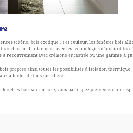
sure
sences
(chêne, bois exotique…) et
couleur
, les fenêtres bois al
ent un charme d’antan mais avec les technologies d’aujourd’hui. T
 à recouvrement
avec crémone encastrée ou une
gamme à gue
ois propose ainsi toutes les possibilités d’isolation thermique,
ux attentes de tous nos clients.
s fenêtres bois sur mesure, vous participez pleinement au resp