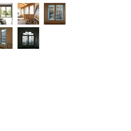
VOTRE DEMANDE*
MESSAGE
Remplir le code ci-dessus