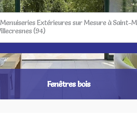
– Menuiseries Extérieures sur Mesure à Saint-
illecresnes (94)
Fenêtres bois