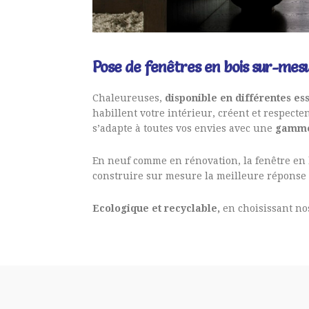
Pose de fenêtres en bois sur-me
Chaleureuses,
disponible en différentes es
habillent votre intérieur, créent et respect
s’adapte à toutes vos envies avec une
gamme
En neuf comme en rénovation, la fenêtre en b
construire sur mesure la meilleure réponse a
Ecologique et recyclable,
en choisissant no