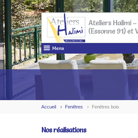
Ateliers Halimi 
(Essonne 91) et V
Menu
Accueil
Fenêtres
Fenêtres bois
Nos réalisations